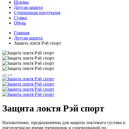
Шлемы
Другая защита
Сувенирная продукция
Сумки
Обувь
Главная
Другая защита
Защита локтя Рэй спорт
Защита локтя Рэй спорт
Налокотники предназначены для защиты локтевого сустава и
предплечья во время тренировок и соревнований по