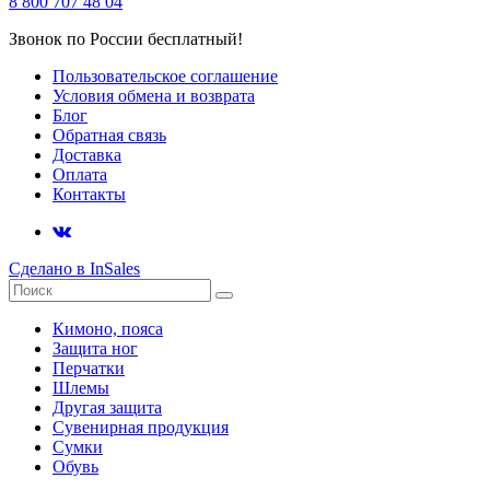
8 800 707 48 04
Звонок по России бесплатный!
Пользовательское соглашение
Условия обмена и возврата
Блог
Обратная связь
Доставка
Оплата
Контакты
Сделано в InSales
Кимоно, пояса
Защита ног
Перчатки
Шлемы
Другая защита
Сувенирная продукция
Сумки
Обувь