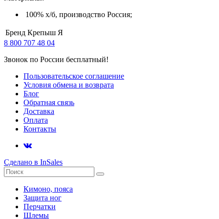
100% х/б, производство Россия;
Бренд
Крепыш Я
8 800 707 48 04
Звонок по России бесплатный!
Пользовательское соглашение
Условия обмена и возврата
Блог
Обратная связь
Доставка
Оплата
Контакты
Сделано в InSales
Кимоно, пояса
Защита ног
Перчатки
Шлемы