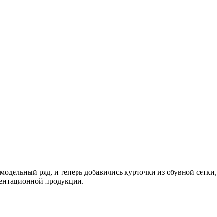
дельный ряд, и теперь добавились курточки из обувной сетки
зентационной продукции.