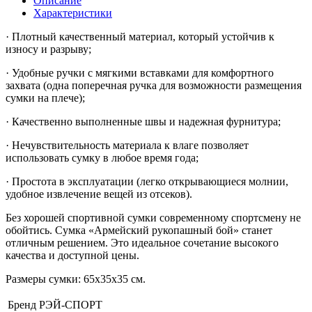
Описание
Характеристики
· Плотный качественный материал, который устойчив к
износу и разрыву;
· Удобные ручки с мягкими вставками для комфортного
захвата (одна поперечная ручка для возможности размещения
сумки на плече);
· Качественно выполненные швы и надежная фурнитура;
· Нечувствительность материала к влаге позволяет
использовать сумку в любое время года;
· Простота в эксплуатации (легко открывающиеся молнии,
удобное извлечение вещей из отсеков).
Без хорошей спортивной сумки современному спортсмену не
обойтись. Сумка «Армейский рукопашный бой» станет
отличным решением. Это идеальное сочетание высокого
качества и доступной цены.
Размеры сумки: 65х35х35 см.
Бренд
РЭЙ-СПОРТ