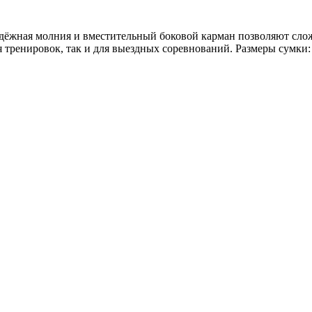
адёжная молния и вместительный боковой карман позволяют сло
я тренировок, так и для выездных соревнований. Размеры сумки: