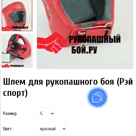
Шлем для рукопашного боя (Рэй
спорт)
Размер
Цвет