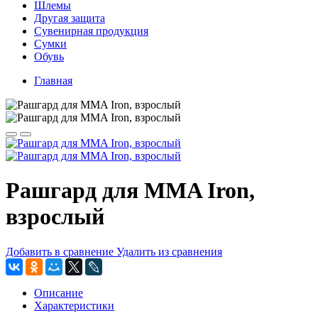
Шлемы
Другая защита
Сувенирная продукция
Сумки
Обувь
Главная
Рашгард для MMA Iron,
взрослый
Добавить в сравнение
Удалить из сравнения
Описание
Характеристики