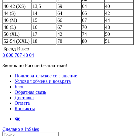
40-42 (XS)
13,5
59
64
40
44 (S)
14
64
66
42
46 (M)
15
66
67
44
48 (L)
16
67
70
48
50 (XL)
17
42
74
50
52-54 (XXL)
18
78
80
51
Бренд
Rusco
8 800 707 48 04
Звонок по России бесплатный!
Пользовательское соглашение
Условия обмена и возврата
Блог
Обратная связь
Доставка
Оплата
Контакты
Сделано в InSales