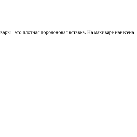
ары - это плотная поролоновая вставка. На макиваре нанесена