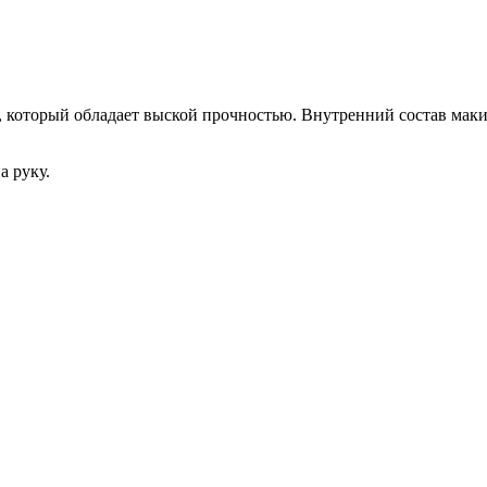
 который обладает выской прочностью. Внутренний состав макив
а руку.