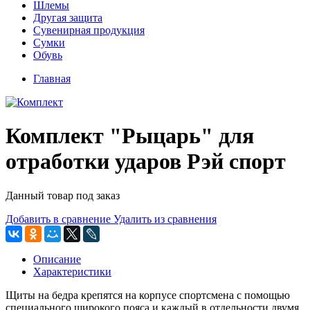
Шлемы
Другая защита
Сувенирная продукция
Сумки
Обувь
Главная
Комплект "Рыцарь" для
отработки ударов Рэй спорт
Данный товар под заказ
Добавить в сравнение
Удалить из сравнения
Описание
Характеристики
Щиты на бедра крепятся на корпусе спортсмена с помощью
специального широкого пояса и каждый в отдельности двумя