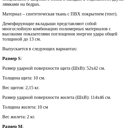
лямками на бедрах.
Материал – синтетическая ткань с ПВХ покрытием (тент).
Демпфирующие вкладыши представляют собой
многослойную комбинацию полимерных материалов с
высокими показателями поглощения энергии удара общей
толщиной до 13 см.
Выпускается в следующих вариантах:
Размер S
:
Размер ударной поверхности щита (ШхВ): 52х42 см.
Толщина щита: 10 см.
Вес щитов: 2,15 кг.
Размер ударной поверхности жилета (ШхВ): 114х46 см.
Толщина жилета: 10 см
Вес жилета: 2 кг.
Размер
M
: