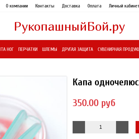
О компании
Контакты
Доставка
Оплата
Личный кабине
РукопашныйБой.ру
ТА НОГ
ПЕРЧАТКИ
ШЛЕМЫ
ДРУГАЯ ЗАЩИТА
СУВЕНИРНАЯ ПРОДУК
Капа одночелюс
350.00 руб