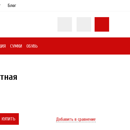
т
Блог
ЦИЯ
СУМКИ
ОБУВЬ
тная
КУПИТЬ
Добавить в сравнение