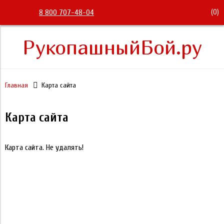
(
0
)
8 800 707-48-04
РукопашныйБой.ру
Главная
Карта сайта
Карта сайта
Карта сайта. Не удалять!