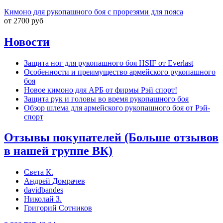
Кимоно для рукопашного боя с прорезями для пояса
от 2700 руб
Новости
Защита ног для рукопашного боя HSIF от Everlast
Особенности и преимущество армейского рукопашного
боя
Новое кимоно для АРБ от фирмы Рэй спорт!
Защита рук и головы во время рукопашного боя
Обзор шлема для армейского рукопашного боя от Рэй-
спорт
Отзывы покупателей (Больше отзывов
в нашей группе ВК)
Света К.
Андрей Домрачев
davidbandes
Николай З.
Григорий Сотников