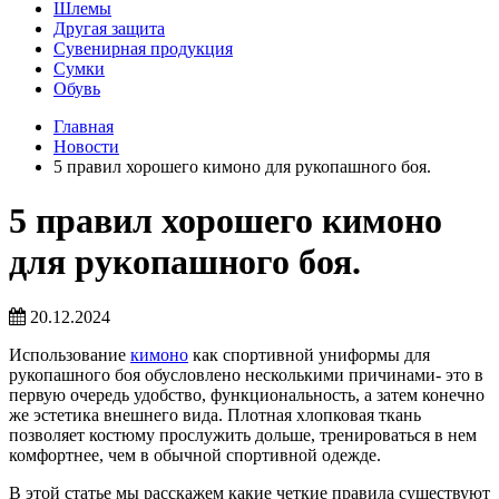
Шлемы
Другая защита
Сувенирная продукция
Сумки
Обувь
Главная
Новости
5 правил хорошего кимоно для рукопашного боя.
5 правил хорошего кимоно
для рукопашного боя.
20.12.2024
Использование
кимоно
как спортивной униформы для
рукопашного боя обусловлено несколькими причинами- это в
первую очередь удобство, функциональность, а затем конечно
же эстетика внешнего вида. Плотная хлопковая ткань
позволяет костюму прослужить дольше, тренироваться в нем
комфортнее, чем в обычной спортивной одежде.
В этой статье мы расскажем какие четкие правила существуют