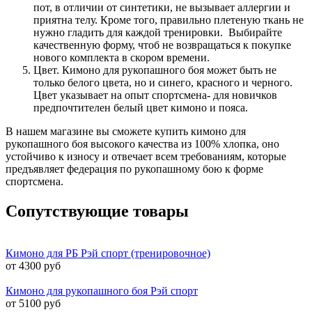
пот, в отличии от синтетики, не вызывает аллергии и
приятна телу. Кроме того, правильно плетеную ткань не
нужно гладить для каждой тренировки. Выбирайте
качественную форму, чтоб не возвращаться к покупке
нового комплекта в скором времени.
Цвет. Кимоно для рукопашного боя может быть не
только белого цвета, но и синего, красного и черного.
Цвет указывает на опыт спортсмена- для новичков
предпочтителен белый цвет кимоно и пояса.
В нашем магазине вы сможете купить кимоно для
рукопашного боя высокого качества из 100% хлопка, оно
устойчиво к износу и отвечает всем требованиям, которые
предъявляет федерация по рукопашному бою к форме
спортсмена.
Сопутствующие товары
Кимоно для РБ Рэй спорт (тренировочное)
от 4300 руб
Кимоно для рукопашного боя Рэй спорт
от 5100 руб