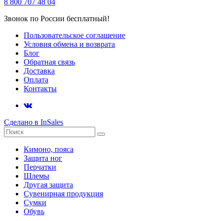
8 800 707 48 04
Звонок по России бесплатный!
Пользовательское соглашение
Условия обмена и возврата
Блог
Обратная связь
Доставка
Оплата
Контакты
Сделано в InSales
Кимоно, пояса
Защита ног
Перчатки
Шлемы
Другая защита
Сувенирная продукция
Сумки
Обувь