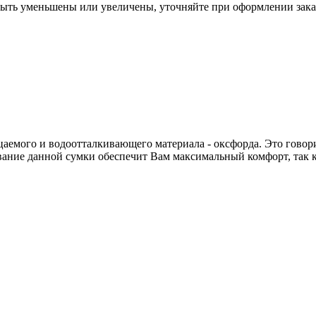
 быть уменьшены или увеличены, уточняйте при оформлении зака
цаемого и водоотталкивающего материала - оксфорда. Это говор
ование данной сумки обеспечит Вам максимальный комфорт, так к