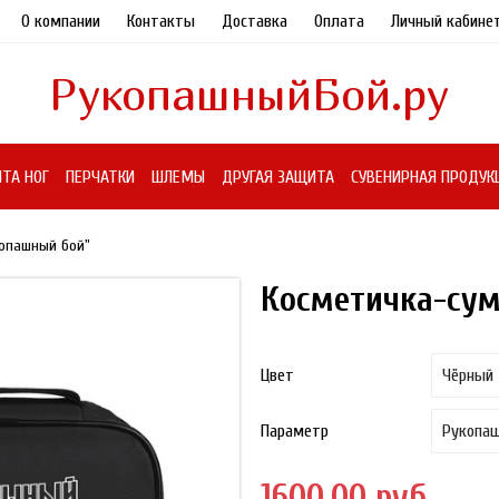
О компании
Контакты
Доставка
Оплата
Личный кабине
РукопашныйБой.ру
ТА НОГ
ПЕРЧАТКИ
ШЛЕМЫ
ДРУГАЯ ЗАЩИТА
СУВЕНИРНАЯ ПРОДУК
копашный бой"
Косметичка-сум
Цвет
Параметр
1600.00 руб