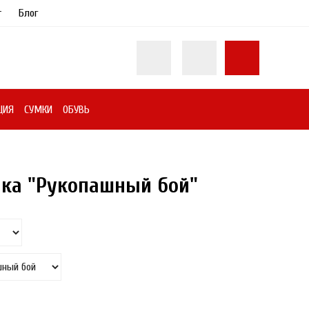
т
Блог
ЦИЯ
СУМКИ
ОБУВЬ
ка "Рукопашный бой"