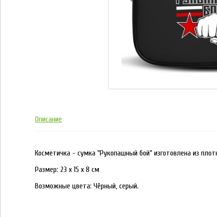
Описание
Косметичка - сумка "Рукопашный бой" изготовлена из плот
Размер: 23 х 15 х 8 см
Возможные цвета: Чёрный, серый.