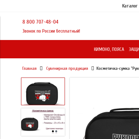
Каталог
8 800 707-48-04
Звонок по России бесплатный!
КИМОНО, ПОЯСА
ЗАЩИ
Главная
Сувенирная продукция
Косметичка-сумка "Ру