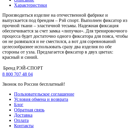
Характеристики
Производиться изделие на отечественной фабрике и
выпускается под брендом – Рэй спорт. Выполнен фиксатор из
прочной ткани – эластичной тесьмы. Надежная фиксация
обеспечивается за счет замка «липучки». Для тренировочного
процесса будет достаточно одного фиксатора для пояса, чтобы
он не развязался и не сместился, а вот для соревнований
целесообразнее использовать сразу два изделия по обе
стороны от узла. Предлагается фиксатор в двух цветах:
красный и синий.
Бренд
РЭЙ-СПОРТ
8 800 707 48 04
Звонок по России бесплатный!
Пользовательское соглашение
Условия обмена и возврата
Блог
Обратная связь
Доставка
Оплата
Контакты