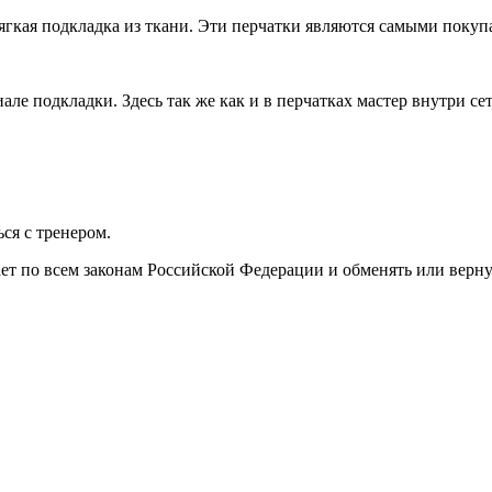
 мягкая подкладка из ткани. Эти перчатки являются самыми пок
але подкладки. Здесь так же как и в перчатках мастер внутри се
ься с тренером.
ает по всем законам Российской Федерации и обменять или верну