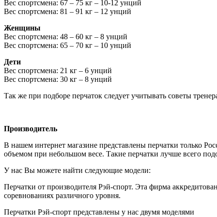
Вес спортсмена: 67 – 75 кг – 10-12 унций
Вес спортсмена: 81 – 91 кг – 12 унций
Женщины
Вес спортсмена: 48 – 60 кг – 8 унций
Вес спортсмена: 65 – 70 кг – 10 унций
Дети
Вес спортсмена: 21 кг – 6 унций
Вес спортсмена: 30 кг – 8 унций
Так же при подборе перчаток следует учитывать советы тренер
Производитель
В нашем интернет магазине представлены перчатки только Рос
объемом при небольшом весе. Такие перчатки лучше всего по
У нас Вы можете найти следующие модели:
Перчатки от производителя Рэй-спорт. Эта фирма аккредитован
соревнованиях различного уровня.
Перчатки Рэй-спорт представлены у нас двумя моделями