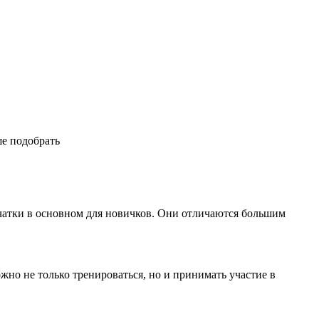
ше подобрать
рчатки в основном для новичков. Они отличаются большим
но не только тренироваться, но и принимать участие в