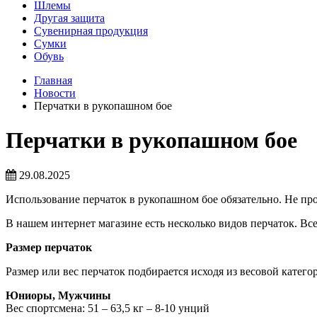
Шлемы
Другая защита
Сувенирная продукция
Сумки
Обувь
Главная
Новости
Перчатки в рукопашном бое
Перчатки в рукопашном бое
29.08.2025
Использование перчаток в рукопашном бое обязательно. Не про
В нашем интернет магазине есть несколько видов перчаток. Вс
Размер перчаток
Размер или вес перчаток подбирается исходя из весовой катег
Юниоры, Мужчины
Вес спортсмена: 51 – 63,5 кг – 8-10 унций