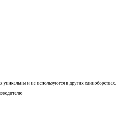
оя уникальны и не используются в других единоборствах.
оизводителю.