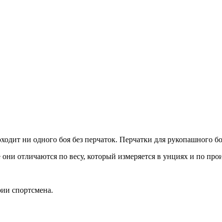
ходит ни одного боя без перчаток. Перчатки для рукопашного б
е они отличаются по весу, который измеряется в унциях и по пр
ории спортсмена.