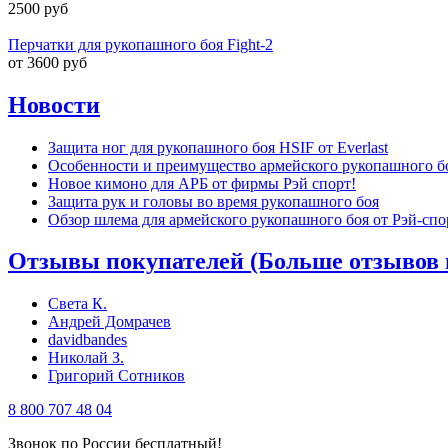
2500 руб
Перчатки для рукопашного боя Fight-2
от 3600 руб
Новости
Защита ног для рукопашного боя HSIF от Everlast
Особенности и преимущество армейского рукопашного б
Новое кимоно для АРБ от фирмы Рэй спорт!
Защита рук и головы во время рукопашного боя
Обзор шлема для армейского рукопашного боя от Рэй-спо
Отзывы покупателей (Больше отзывов 
Света К.
Андрей Домрачев
davidbandes
Николай З.
Григорий Сотников
8 800 707 48 04
Звонок по России бесплатный!