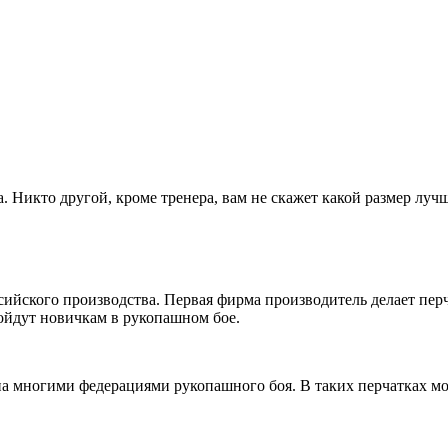
а. Никто другой, кроме тренера, вам не скажет какой размер луч
сийского производства. Первая фирма производитель делает пе
дойдут новичкам в рукопашном бое.
а многими федерациями рукопашного боя. В таких перчатках мож